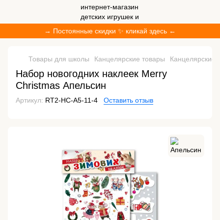
→ Постоянные скидки ✨ кликай здесь ←
Товары для школы
Канцелярские товары
Канцелярские 
Набор новогодних наклеек Merry
Christmas Апельсин
Артикул:
RT2-НС-А5-11-4
Оставить отзыв