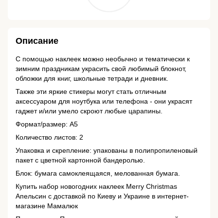
Описание
С помощью наклеек можно необычно и тематически к
зимним праздникам украсить свой любимый блокнот,
обложки для книг, школьные тетради и дневник.
Также эти яркие стикеры могут стать отличным
аксессуаром для ноутбука или телефона - они украсят
гаджет и/или умело скроют любые царапины.
Формат/размер: А5
Количество листов: 2
Упаковка и скрепление: упакованы в полипропиленовый
пакет с цветной картонной бандеролью.
Блок: бумага самоклеящаяся, мелованная бумага.
Купить набор новогодних наклеек Merry Christmas
Апельсин с доставкой по Киеву и Украине в интернет-
магазине Мамалюк