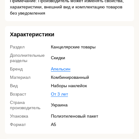
Примечание: Производитель может изменять свойства,
характеристики, внешний вид и комплектацию товаров
без уведомления
Характеристики
Раздел
Канцелярские товары
Дополнительные
Скидки
разделы
Бренд
Апельсин
Материал
Комбинированный
Вид
Наборы наклейок
Возраст
От 3 лет
Страна
Украина
производитель
Упаковка
Полиэтиленовый пакет
Формат
A5