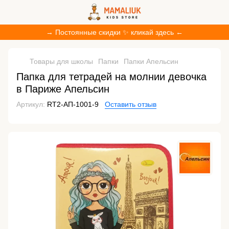
→ Постоянные скидки ✨ кликай здесь ←
Товары для школы
Папки
Папки Апельсин
Папка для тетрадей на молнии девочка
в Париже Апельсин
Артикул:
RT2-АП-1001-9
Оставить отзыв