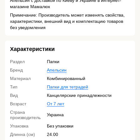
Апельсин с доставкой по Киеву и Украине в интернет-
магазине Мамалюк
Примечание: Производитель может изменять свойства,
характеристики, внешний вид и комплектацию товаров
без уведомления
Характеристики
Раздел
Папки
Бренд
Апельсин
Материал
Комбинированный
Тип
Папки для тетрадей
Вид
Канцелярские принадлежности
Возраст
От 7 лет
Страна
Украина
производитель
Упаковка
Без упаковки
Длинна (см)
24.00