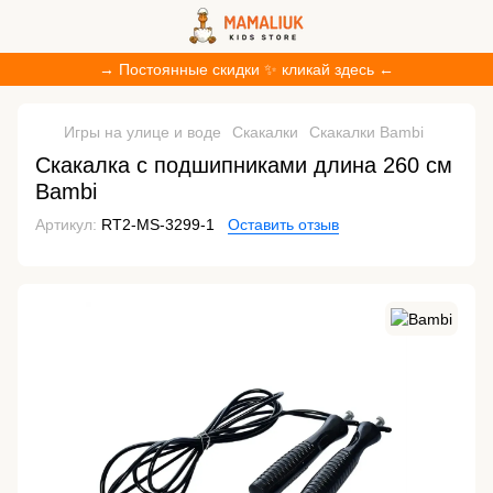
→ Постоянные скидки ✨ кликай здесь ←
Игры на улице и воде
Скакалки
Скакалки Bambi
Скакалка с подшипниками длина 260 см
Bambi
Артикул:
RT2-MS-3299-1
Оставить отзыв