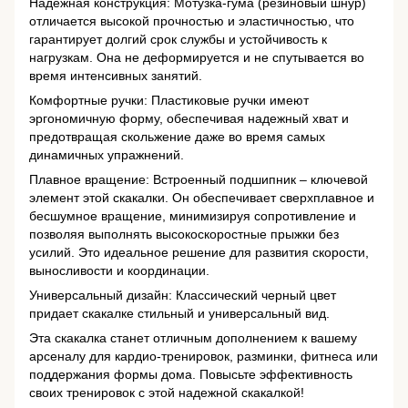
Надежная конструкция: Мотузка-гума (резиновый шнур)
отличается высокой прочностью и эластичностью, что
гарантирует долгий срок службы и устойчивость к
нагрузкам. Она не деформируется и не спутывается во
время интенсивных занятий.
Комфортные ручки: Пластиковые ручки имеют
эргономичную форму, обеспечивая надежный хват и
предотвращая скольжение даже во время самых
динамичных упражнений.
Плавное вращение: Встроенный подшипник – ключевой
элемент этой скакалки. Он обеспечивает сверхплавное и
бесшумное вращение, минимизируя сопротивление и
позволяя выполнять высокоскоростные прыжки без
усилий. Это идеальное решение для развития скорости,
выносливости и координации.
Универсальный дизайн: Классический черный цвет
придает скакалке стильный и универсальный вид.
Эта скакалка станет отличным дополнением к вашему
арсеналу для кардио-тренировок, разминки, фитнеса или
поддержания формы дома. Повысьте эффективность
своих тренировок с этой надежной скакалкой!