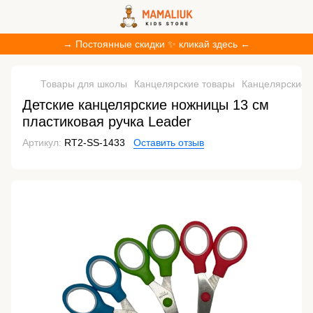
→ Постоянные скидки ✨ кликай здесь ←
Товары для школы
Канцелярские товары
Канцелярские 
Детские канцелярские ножницы 13 см
пластиковая ручка Leader
Артикул:
RT2-SS-1433
Оставить отзыв