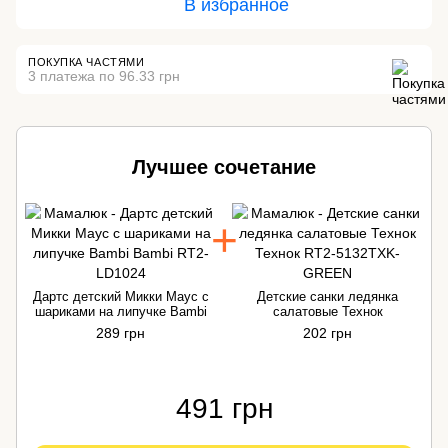
В избранное
ПОКУПКА ЧАСТЯМИ
3 платежа по 96.33 грн
Лучшее сочетание
Дартс детский Микки Маус с
Детские санки ледянка
шариками на липучке Bambi
салатовые Технок
289 грн
202 грн
491 грн