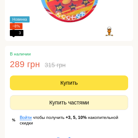
Новинка
−8%
3
В наличии
289 грн
315 грн
Купить
Купить частями
Войти
чтобы получить
+3, 5, 10%
накопительной
%
скидки