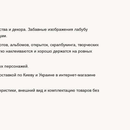
ества и декора. Забавные изображения лабубу
щам.
тов, альбомов, открыток, скрапбукинга, творческих
егко наклеиваются и хорошо держатся на ровных
ых персонажей.
оставкой по Киеву и Украине в интернет-магазине
еристики, внешний вид и комплектацию товаров без