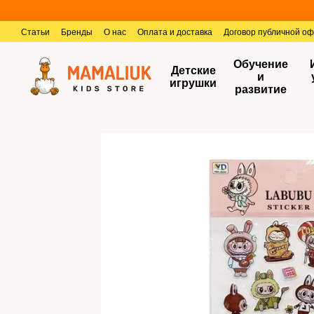
Перейти к основному контенту
Статьи
Бренды
О нас
Оплата и доставка
Договор публичной о
Обучение
Детские
и
игрушки
развитие