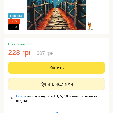
Новинка
−26%
3
В наличии
228 грн
307 грн
Купить
Купить частями
Войти
чтобы получить
+3, 5, 10%
накопительной
%
скидки