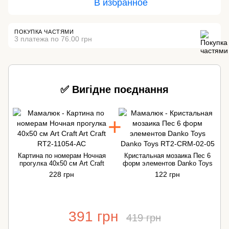
В избранное
ПОКУПКА ЧАСТЯМИ
3 платежа по 76.00 грн
✅ Вигідне поєднання
Картина по номерам Ночная
Кристальная мозаика Пес 6
прогулка 40х50 см Art Craft
форм элементов Danko Toys
228 грн
122 грн
391 грн
419 грн