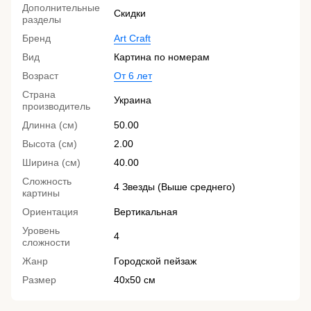
Дополнительные
Скидки
разделы
Бренд
Art Craft
Вид
Картина по номерам
Возраст
От 6 лет
Страна
Украина
производитель
Длинна (см)
50.00
Высота (см)
2.00
Ширина (см)
40.00
Сложность
4 Звезды (Выше среднего)
картины
Ориентация
Вертикальная
Уровень
4
сложности
Жанр
Городской пейзаж
Размер
40х50 см