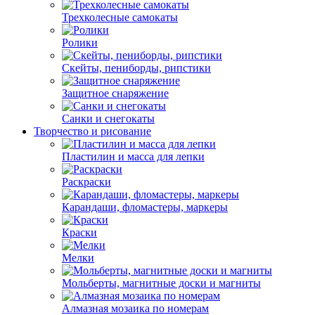
Трехколесные cамокаты
Ролики
Скейты, пениборды, рипстики
Защитное снаряжение
Санки и снегокаты
Творчество и рисование
Пластилин и масса для лепки
Раскраски
Карандаши, фломастеры, маркеры
Краски
Мелки
Мольберты, магнитные доски и магниты
Алмазная мозаика по номерам