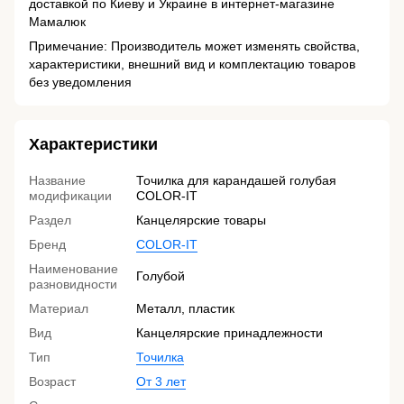
доставкой по Киеву и Украине в интернет-магазине
Мамалюк
Примечание: Производитель может изменять свойства,
характеристики, внешний вид и комплектацию товаров
без уведомления
Характеристики
Название
Точилка для карандашей голубая
модификации
COLOR-IT
Раздел
Канцелярские товары
Бренд
COLOR-IT
Наименование
Голубой
разновидности
Материал
Металл, пластик
Вид
Канцелярские принадлежности
Тип
Точилка
Возраст
От 3 лет