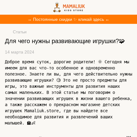
→ Постоянные скидки ✨ кликай здесь ←
Статьи
Для чего нужны развивающие игрушки?🧩
14 марта 2024
Доброе время суток, дорогие родители! 🌞 Сегодня мы
имеем для вас что-то особенное и одновременно
полезное. Знаете ли вы, для чего действительно нужны
развивающие игрушки? 🧐 Это не просто предметы для
игры, это важные инструменты для развития наших
самых маленьких. В этой статье мы поговорим о
значении развивающих игрушек в жизни вашего ребенка,
а также расскажем о прекрасном магазине детских
игрушек Mamaliuk.store, где вы найдете все
необходимое для развития и развлечений ваших
малышей. 🏫👶