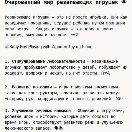
Очарованный мир развивающих игрушек 🌟
Развивающие игрушки – это не просто игрушки. Они как
невидимые помощники, ведущие ребенка путем познания
мира вокруг. Каждая игрушка – это ключ к новым
знаниям, умениям и навыкам. 🗝💡
1.
Стимулирование любознательности
– Развивающие
игрушки пробуждают любопытство у детей, побуждают их
задавать вопросы и искать на них ответы. 🕵️‍♂️🔍
2.
Развитие моторики
– игры с мелкими элементами,
такие как конструкторы, помогают развивать мелкую
моторику рук, координацию и точность движений. 👐✨
3.
Улучшение речевых навыков
- Общение с игрушками,
ролевые игры и истории, которые дети создают во
время игры, способствуют развитию речи и улучшению
лексического запаса. 🗣📚