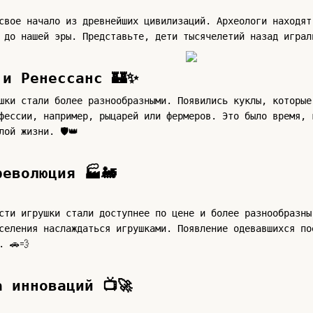
свое начало из древнейших цивилизаций. Археологи находят
 до нашей эры. Представьте, дети тысячелетий назад играл
 и Ренессанс 🏰✨
шки стали более разнообразными. Появились куклы, которые
фессии, например, рыцарей или фермеров. Это было время, 
лой жизни. 🛡👑
революция 🏭🚂
сти игрушки стали доступнее по цене и более разнообразны
селения наслаждаться игрушками. Появление одевавшихся по
. 🚗💨
 инноваций 📺🚀