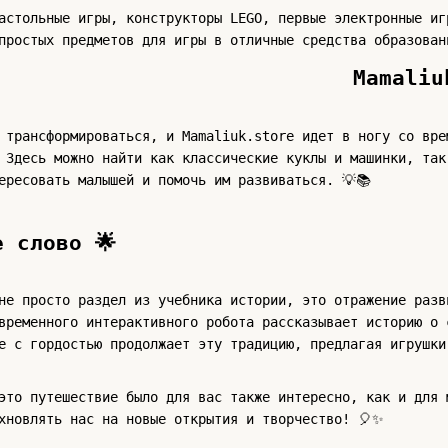
астольные игры, конструкторы LEGO, первые электронные иг
простых предметов для игры в отличные средства образован
Mamaliu
 трансформироваться, и Mamaliuk.store идет в ногу со вре
 Здесь можно найти как классические куклы и машинки, так
ересовать малышей и помочь им развиваться. 💡📚
е слово 🌟
не просто раздел из учебника истории, это отражение разв
временного интерактивного робота рассказывает историю о 
e с гордостью продолжает эту традицию, предлагая игрушки
это путешествие было для вас также интересно, как и для 
хновлять нас на новые открытия и творчество! 🎈✨