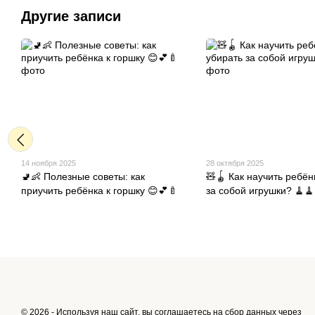
Другие записи
14 ноября 2025
28 октября 2025
🚽👶 Полезные советы: как
🧸🪀 Как научить ребён
приучить ребёнка к горшку 😊💕🍼
за собой игрушки? 🧹🧹
© 2026 - Используя наш сайт, вы соглашаетесь на сбор данных через