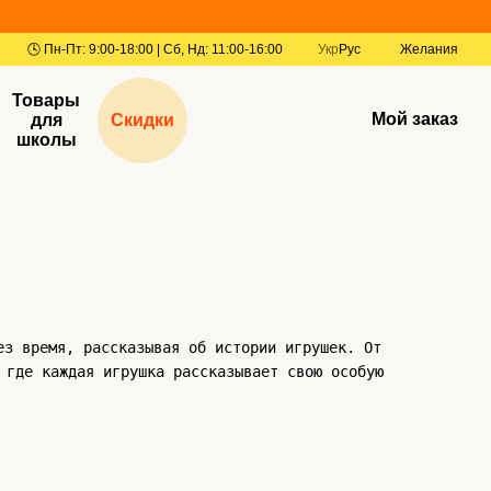
Укр
Рус
Желания
Товары
Мой заказ
для
Скидки
школы
ез время, рассказывая об истории игрушек. От
 где каждая игрушка рассказывает свою особую