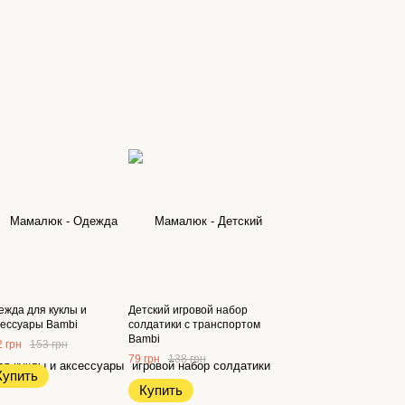
ежда для куклы и
Детский игровой набор
сессуары Bambi
солдатики с транспортом
Bambi
 грн
153 грн
79 грн
138 грн
Купить
Купить