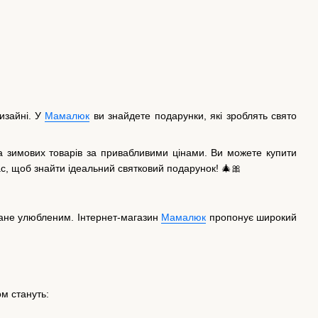
изайні. У
Мамалюк
ви знайдете подарунки, які зроблять свято
 зимових товарів за привабливими цінами. Ви можете купити
нас, щоб знайти ідеальний святковий подарунок! 🎄🎀
стане улюбленим. Інтернет-магазин
Мамалюк
пропонує широкий
м стануть: