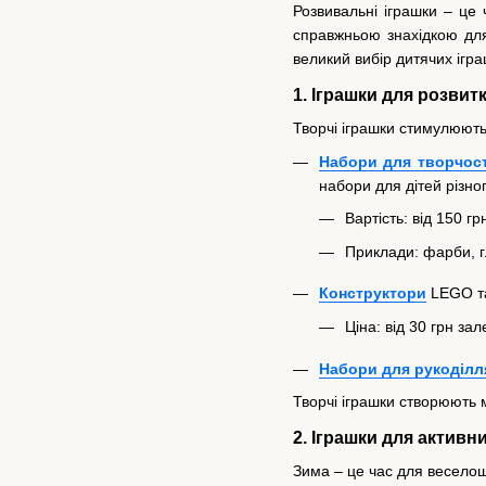
Розвивальні іграшки – це 
справжньою знахідкою для 
великий вибір дитячих ігра
1. Іграшки для розвит
Творчі іграшки стимулюють
Набори для творчост
набори для дітей різно
Вартість: від 150 гр
Приклади: фарби, г
Конструктори
LEGO та
Ціна: від 30 грн зал
Набори для рукоділл
Творчі іграшки створюють 
2. Іграшки для активни
Зима – це час для веселощ