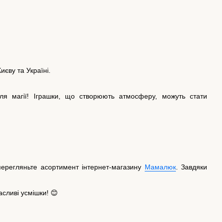
иєву та Україні.
ля магії! Іграшки, що створюють атмосферу, можуть стати
перегляньте асортимент інтернет-магазину
Мамалюк
. Завдяки
сливі усмішки! 😊