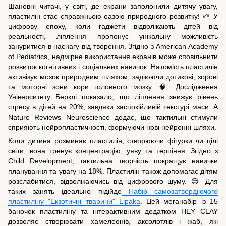
Шановні читачі, у світі, де екрани заполонили дитячу увагу,
пластилін стає справжньою оазою природного розвитку! 🌱 У
цифрову епоху, коли гаджети відволікають дітей від
реальності, ліплення пропонує унікальну можливість
зануритися в наснагу від творення. Згідно з American Academy
of Pediatrics, надмірне використання екранів може сповільнити
розвиток когнітивних і соціальних навичок. Натомість пластилін
активізує мозок природним шляхом, задіюючи дотикові, зорові
та моторні зони кори головного мозку. 🧠 Дослідження
Університету Берклі показало, що ліплення знижує рівень
стресу в дітей на 20%, завдяки заспокійливій текстурі маси. А
Nature Reviews Neuroscience додає, що тактильні стимули
сприяють нейропластичності, формуючи нові нейронні шляхи.
Коли дитина розминає пластилін, створюючи фігурки чи цілі
світи, вона тренує концентрацію, уяву та терпіння. Згідно з
Child Development, тактильна творчість покращує навички
планування та увагу на 18%. Пластилін також допомагає дітям
розслабитися, відволікаючись від цифрового шуму. 😊 Для
таких занять ідеально підійде
Набір самозатвердіючого
пластиліну "Екзотичні тварини" Lipaka
. Цей меганабір із 15
баночок пластиліну та інтерактивним додатком HEY CLAY
дозволяє створювати хамелеонів, аксолотлів і жаб, які