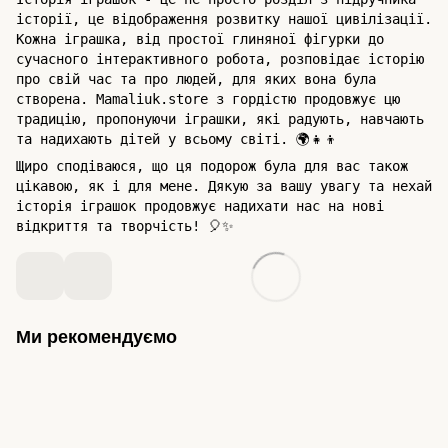
історії, це відображення розвитку нашої цивілізації.
Кожна іграшка, від простої глиняної фігурки до
сучасного інтерактивного робота, розповідає історію
про свій час та про людей, для яких вона була
створена. Mamaliuk.store з гордістю продовжує цю
традицію, пропонуючи іграшки, які радують, навчають
та надихають дітей у всьому світі. 🌍👧👦
Щиро сподіваюся, що ця подорож була для вас також
цікавою, як і для мене. Дякую за вашу увагу та нехай
історія іграшок продовжує надихати нас на нові
відкриття та творчість! 🎈✨
Ми рекомендуємо